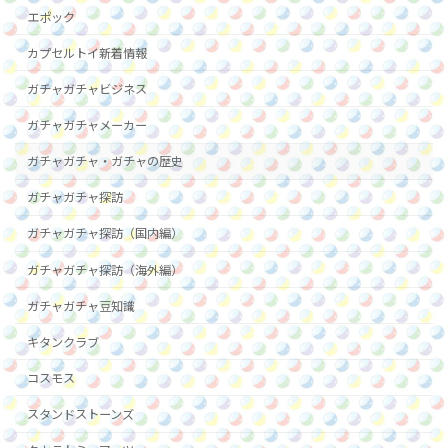
エポック
カプセルトイ新着情報
ガチャガチャビジネス
ガチャガチャメーカー
ガチャガチャ・ガチャの歴史
ガチャガチャ探訪
ガチャガチャ探訪（国内編）
ガチャガチャ探訪（海外編）
ガチャガチャ豆知識
キタンクラブ
コスモス
スタンドストーンズ