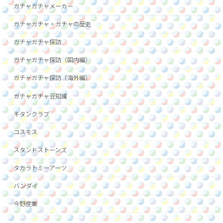
ガチャガチャメーカー
ガチャガチャ・ガチャの歴史
ガチャガチャ探訪
ガチャガチャ探訪（国内編）
ガチャガチャ探訪（海外編）
ガチャガチャ豆知識
キタンクラブ
コスモス
スタンドストーンズ
タカラトミーアーツ
バンダイ
今野産業