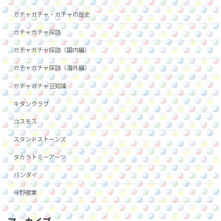
ガチャガチャ・ガチャの歴史
ガチャガチャ探訪
ガチャガチャ探訪（国内編）
ガチャガチャ探訪（海外編）
ガチャガチャ豆知識
キタンクラブ
コスモス
スタンドストーンズ
タカラトミーアーツ
バンダイ
今野産業