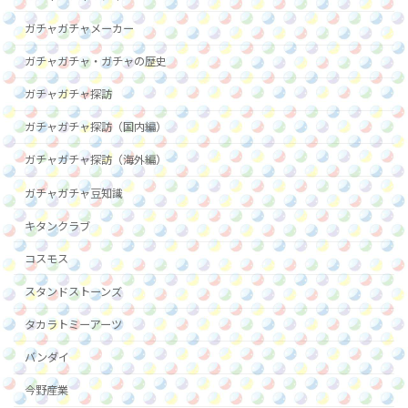
ガチャガチャメーカー
ガチャガチャ・ガチャの歴史
ガチャガチャ探訪
ガチャガチャ探訪（国内編）
ガチャガチャ探訪（海外編）
ガチャガチャ豆知識
キタンクラブ
コスモス
スタンドストーンズ
タカラトミーアーツ
バンダイ
今野産業