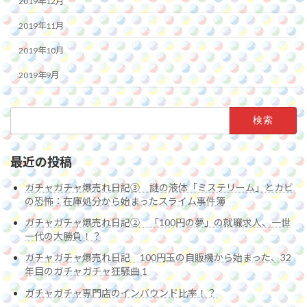
2019年12月
2019年11月
2019年10月
2019年9月
検
索:
最近の投稿
ガチャガチャ爆売れ日記③ 謎の液体「ミステリーム」とカビ
の恐怖：在庫処分から始まったスライム事件簿
ガチャガチャ爆売れ日記② 「100円の夢」の就職求人、一世
一代の大勝負！？
ガチャガチャ爆売れ日記 100円玉の自販機から始まった、32
年目のガチャガチャ狂騒曲 1
ガチャガチャ専門店のインバウンド比率！？