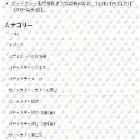
ガチャガチャ市場規模 劇的な成長の軌跡 13.9倍 1993年対比
（2025年予測比）
カテゴリー
SO-TA
エポック
カプセルトイ新着情報
ガチャガチャビジネス
ガチャガチャメーカー
ガチャガチャ・ガチャの歴史
ガチャガチャ探訪
ガチャガチャ探訪（国内編）
ガチャガチャ探訪（海外編）
ガチャガチャ豆知識