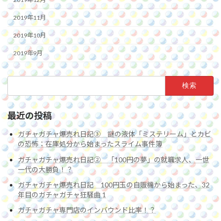
2019年11月
2019年10月
2019年9月
検
索:
最近の投稿
ガチャガチャ爆売れ日記③ 謎の液体「ミステリーム」とカビ
の恐怖：在庫処分から始まったスライム事件簿
ガチャガチャ爆売れ日記② 「100円の夢」の就職求人、一世
一代の大勝負！？
ガチャガチャ爆売れ日記 100円玉の自販機から始まった、32
年目のガチャガチャ狂騒曲 1
ガチャガチャ専門店のインバウンド比率！？