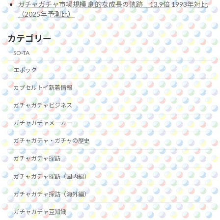
ガチャガチャ市場規模 劇的な成長の軌跡 13.9倍 1993年対比
（2025年予測比）
カテゴリー
SO-TA
エポック
カプセルトイ新着情報
ガチャガチャビジネス
ガチャガチャメーカー
ガチャガチャ・ガチャの歴史
ガチャガチャ探訪
ガチャガチャ探訪（国内編）
ガチャガチャ探訪（海外編）
ガチャガチャ豆知識