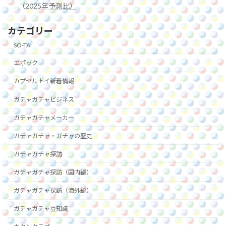
（2025年予測比）
カテゴリー
SO-TA
エポック
カプセルトイ新着情報
ガチャガチャビジネス
ガチャガチャメーカー
ガチャガチャ・ガチャの歴史
ガチャガチャ探訪
ガチャガチャ探訪（国内編）
ガチャガチャ探訪（海外編）
ガチャガチャ豆知識