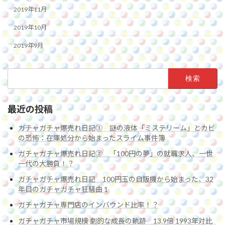
2019年11月
2019年10月
2019年9月
検
索:
最近の投稿
ガチャガチャ爆売れ日記③ 謎の液体「ミステリーム」とカビ
の恐怖：在庫処分から始まったスライム事件簿
ガチャガチャ爆売れ日記② 「100円の夢」の就職求人、一世
一代の大勝負！？
ガチャガチャ爆売れ日記 100円玉の自販機から始まった、32
年目のガチャガチャ狂騒曲 1
ガチャガチャ専門店のインバウンド比率！？
ガチャガチャ市場規模 劇的な成長の軌跡 13.9倍 1993年対比