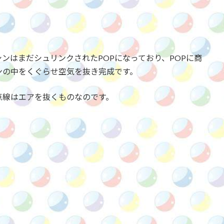
ンはまだシュリンクされたPOPになっており、POPに商
ンの中をくぐらせ空気を抜き完成です。
点線はエアを抜くものなのです。