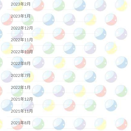
2023年2月
2023年1月
2022年12月
2022年11月
2022年10月
2022年8月
2022年7月
2022年1月
2021年12月
2021年11月
2021年8月