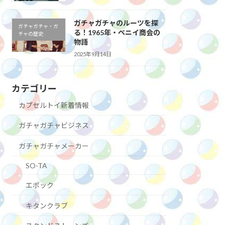
ガチャガチャのルーツを探
ガチャガチャ・ガ
る！1965年・ペニイ商会の
チャの歴史
物語
2025年9月14日
カテゴリー
カプセルトイ新着情報
ガチャガチャビジネス
ガチャガチャメーカー
SO-TA
エポック
キタンクラブ