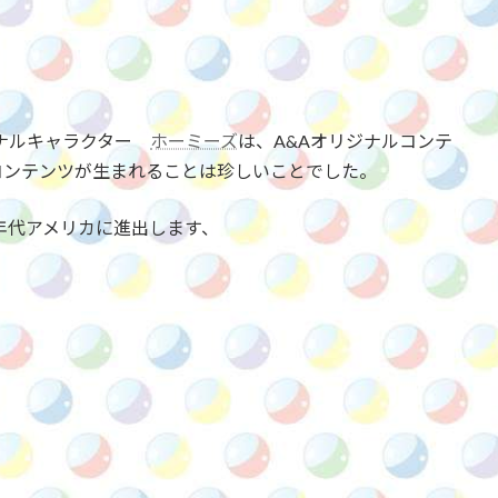
ジナルキャラクター
ホーミーズ
は、A&Aオリジナルコンテ
コンテンツが生まれることは珍しいことでした。
0年代アメリカに進出します、