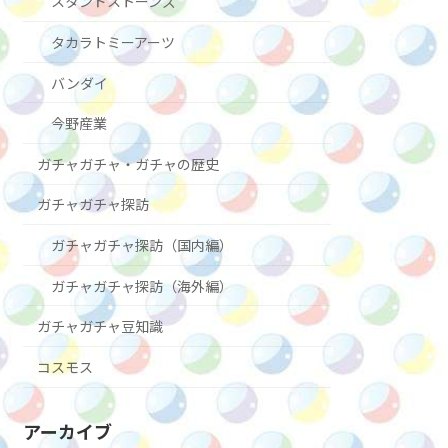
スタンドストーンズ
タカラトミーアーツ
バンダイ
今野産業
ガチャガチャ・ガチャの歴史
ガチャガチャ探訪
ガチャガチャ探訪（国内編）
ガチャガチャ探訪（海外編）
ガチャガチャ豆知識
コスモス
アーカイブ