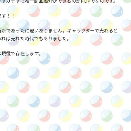
ャガチャで唯一商品紹介ができるのがPOPでなのです。
です！！
斬新であったに違いありません。キャラクターで売れると
いれば売れた時代でもありました。
は現役で存在します。