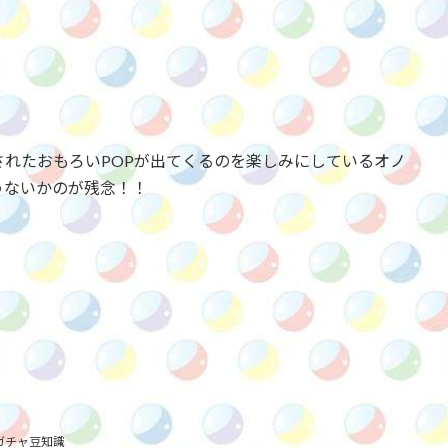
れたおもろいPOPが出てくるのを楽しみにしているオノ
うないかのが残念！！
ガチャ豆知識