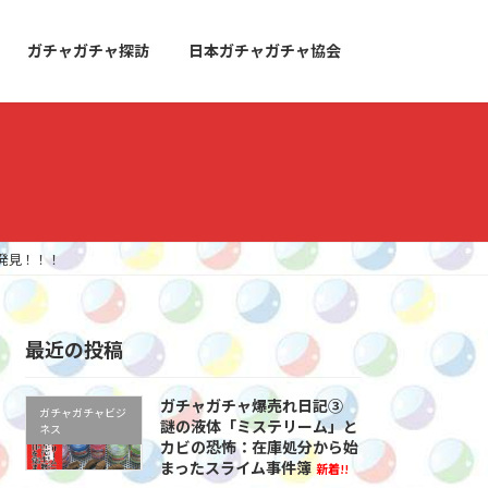
ガチャガチャ探訪
日本ガチャガチャ協会
発見！！！
最近の投稿
ガチャガチャ爆売れ日記③
ガチャガチャビジ
謎の液体「ミステリーム」と
ネス
カビの恐怖：在庫処分から始
まったスライム事件簿
新着!!