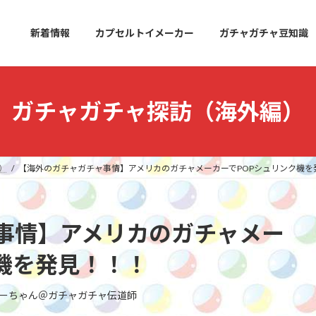
新着情報
カプセルトイメーカー
ガチャガチャ豆知識
ガチャガチャ探訪（海外編）
）
【海外のガチャガチャ事情】アメリカのガチャメーカーでPOPシュリンク機を
事情】アメリカのガチャメー
機を発見！！！
ーちゃん＠ガチャガチャ伝道師