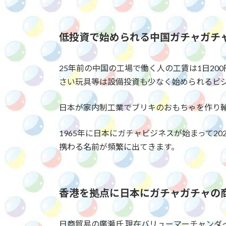
低投資で始められる中国ガチャガチ
25年前の中国の工場で働く人の工賃は1日200
さい玩具等は設備投資も少なく始められるビ
日本が家内制工業でブリキのおもちゃを作り
1965年に日本にガチャビジネスが始まって2
携わる名前が頻繁に出てきます。
香港を拠点に日本にガチャガチャの
日商貿易の廣瀬氏 現在バリューマーチャンダ