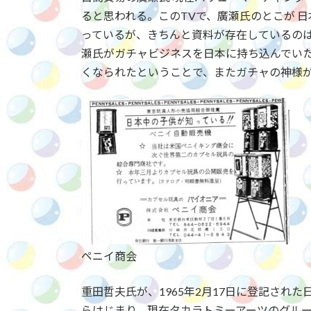
ると思われる。このTVで、廣瀬氏のとこが 
っているが、きちんと資料が存在しているの
瀬氏がガチャビジネスを日本に持ち込んでいた
くなられたということで、またガチャの神様
ペニイ商会
重田哲夫氏が、1965年2月17日に登記され
らはじまり、現在タカラトミーアーツのグルー