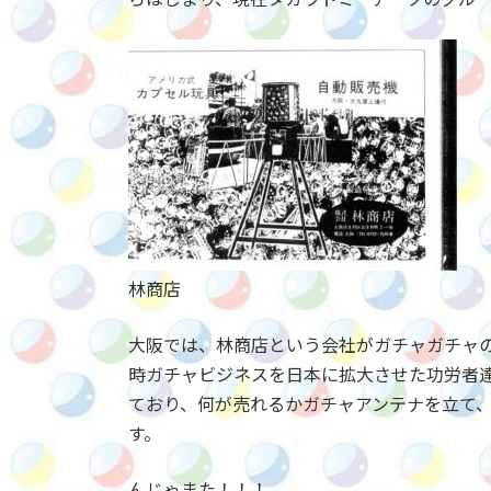
林商店
大阪では、林商店という会社がガチャガチャ
時ガチャビジネスを日本に拡大させた功労者
ており、何が売れるかガチャアンテナを立て
す。
んじゃまた！！！