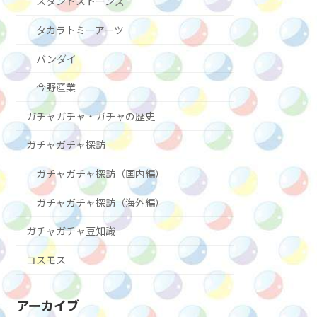
スタンドストーンズ
タカラトミーアーツ
バンダイ
今野産業
ガチャガチャ・ガチャの歴史
ガチャガチャ探訪
ガチャガチャ探訪（国内編）
ガチャガチャ探訪（海外編）
ガチャガチャ豆知識
コスモス
アーカイブ