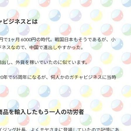
ャビジネスとは
円で1ヶ月 6000円の時代。戦国日本もそうであるが、小
ジネスなので、中国で進出しやすかった。
輸出し、外貨を稼いでいたのに似ています。
020年で55周年になるが、何人かのガチャビジネスに当時
商品を輸入したもう一人の功労者
イジング社長、よくモヤさまに登場していたので記憶にあ