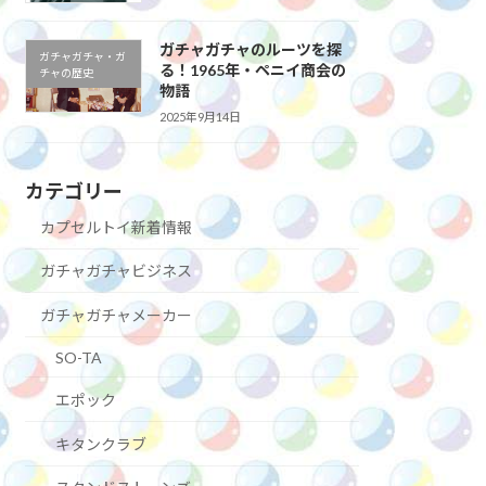
ガチャガチャのルーツを探
ガチャガチャ・ガ
る！1965年・ペニイ商会の
チャの歴史
物語
2025年9月14日
カテゴリー
カプセルトイ新着情報
ガチャガチャビジネス
ガチャガチャメーカー
SO-TA
エポック
キタンクラブ