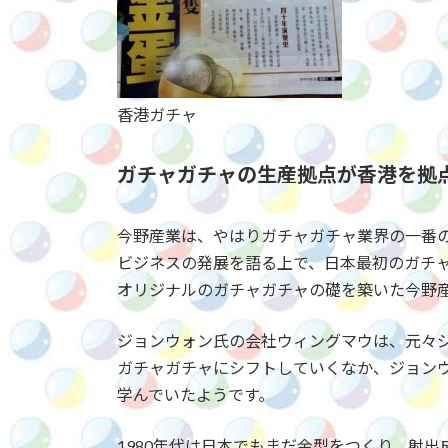
香港ガチャ
ガチャガチャの生産拠点が香港を拠
今野産業は、やはりガチャガチャ業界の一番
ビジネスの発展を語る上で、日本最初のガチ
オリジナルのガチャガチャの礎を築いた今野
ジョンウォン氏の会社ウィングマウは、元々
ガチャガチャにシフトしていくなか、ジョン
学んでいたようです。
1980年代は日本でもまだ金型をつくり、射