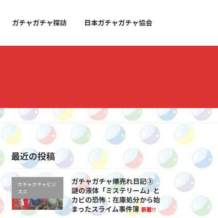
ガチャガチャ探訪
日本ガチャガチャ協会
最近の投稿
ガチャガチャ爆売れ日記③
ガチャガチャビジ
謎の液体「ミステリーム」と
ネス
カビの恐怖：在庫処分から始
まったスライム事件簿
新着!!