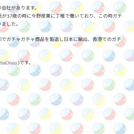
作会社があります。
氏が17歳の時に今野産業に丁稚で働いており、この時ガチ
りました。
圳でガチャガチャ商品を製造し日本に輸出、香港でのガチ
haOnoo
)です。