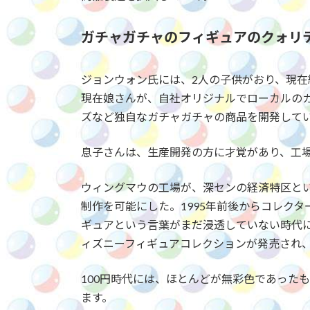
ガチャガチャのフィギュアのクォリ
ジョンウォン氏には、2人の子供がおり、現在
現在娘さんが、自社オリジナルでローカルのガチ
ズなど独自なガチャガチャの商品を開発して
息子さんは、生産開発の方に才覚があり、工
ウィングマウの工場が、深センの経済特区と
制作を可能にした。1995年前後からコレク
ギュアという言葉がまだ浸透していない時代
ィズニーフィギュアコレクションが発売され
100円時代には、ほとんどが無彩色であったも
ます。