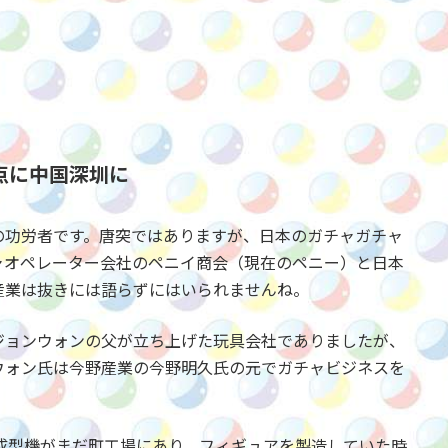
点に中国深圳に
の功労者です。唐突ではありますが、日本のガチャガチャ
ャオペレーター会社のペニイ商会（現在のペニー）と日本
産業は抜きには語らずにはいられませんね。
ジョンウォンの父が立ち上げた玩具会社でありましたが、
ウォン氏は今野産業の今野明久氏の元でガチャビジネスを
出成型機がまだ町工場にあり、フィギュアを製造していた時