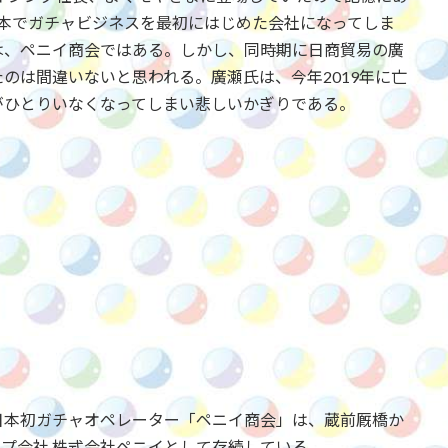
日本でガチャビジネスを最初にはじめた会社になってしま
は、ペニイ商会ではある。しかし、同時期に日商貿易の廣
のは間違いないと思われる。廣瀬氏は、今年2019年に亡
がひとりいなくなってしまい悲しいかぎりである。
た日本初ガチャオペレーター「ペニイ商会」は、蔵前厩橋か
プ会社 株式会社ペニイとして存続している。