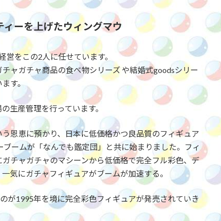
ティーを上げたウィングマウ
経営をこの2人に任せています。
ャガチャ商品の食べ物シリーズ や結婚式goodsシリー
います。
場の生産管理を行っています。
いう恩恵に預かり、日本に低価格かつ良品質のフィギュア
ターブームが「なんでも鑑定団」と共に始まりました。フィ
にガチャガチャのマシーンから低価格で完全フル彩色、デ
、一気にガチャフィギュアがブームが加速する。
のが1995年を境に完全彩色フィギュアが発売されていき