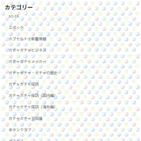
カテゴリー
SO-TA
エポック
カプセルトイ新着情報
ガチャガチャビジネス
ガチャガチャメーカー
ガチャガチャ・ガチャの歴史
ガチャガチャ探訪
ガチャガチャ探訪（国内編）
ガチャガチャ探訪（海外編）
ガチャガチャ豆知識
キタンクラブ