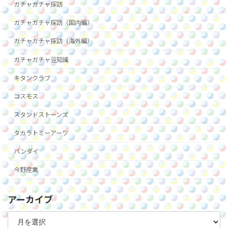
ガチャガチャ探訪
ガチャガチャ探訪（国内編）
ガチャガチャ探訪（海外編）
ガチャガチャ豆知識
キタンクラブ
コスモス
スタンドストーンズ
タカラトミーアーツ
バンダイ
今野産業
アーカイブ
ア
ー