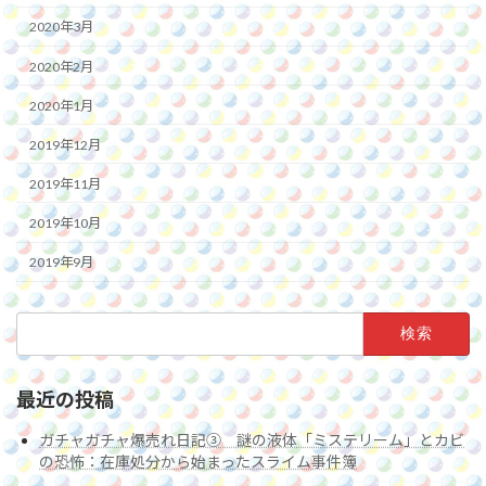
2020年3月
2020年2月
2020年1月
2019年12月
2019年11月
2019年10月
2019年9月
検
索:
最近の投稿
ガチャガチャ爆売れ日記③ 謎の液体「ミステリーム」とカビ
の恐怖：在庫処分から始まったスライム事件簿