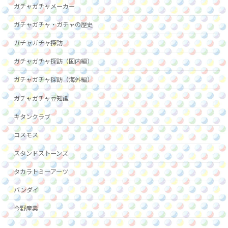
ガチャガチャメーカー
ガチャガチャ・ガチャの歴史
ガチャガチャ探訪
ガチャガチャ探訪（国内編）
ガチャガチャ探訪（海外編）
ガチャガチャ豆知識
キタンクラブ
コスモス
スタンドストーンズ
タカラトミーアーツ
バンダイ
今野産業