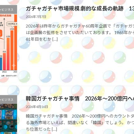
ガチャガチャ市場規模 劇的な成長の軌跡 13.9
ャビジネス
2026年7月7日
2026年は昨年からガチャガチャ60周年企画で「ガチャ
は企画展の監修をさせていただいております。 1965年
61年目をむか […]
韓国ガチャガチャ事情 2026年～200億円
ャビジネス
2026年4月16日
韓国ガチャガチャ事情 2026年～200億円へのカウント
る海外市場といえば、間違いなく「韓国」でしょう。 か
ち位置だった […]