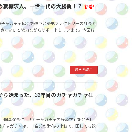
」の就職求人、一世一代の大勝負！？
新着!!
ガチャガチャ協会を運営と築地ファクトリーの社長と
できないかと微力ながらサポートしています。今回は
続きを読む
から始まった、32年目のガチャガチャ狂
5万個蒸発事件~ 「ガチャガチャの経済学」を発売し
ガチャガチャは、「自分の財布の小銭で、回しても欲