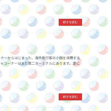
続きを読む
ーナーからはじまった、海外旅行客の小銭を消費する
チャコーナーはまだ第二ターミナルにあります。更に
続きを読む