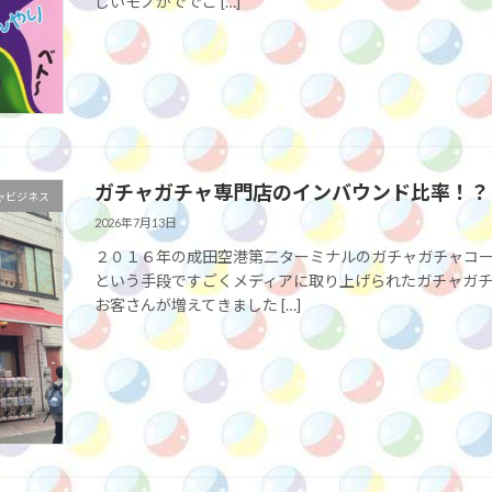
しいモノがででこ […]
ガチャガチャ専門店のインバウンド比率！？
ャビジネス
2026年7月13日
２０１６年の成田空港第二ターミナルのガチャガチャコ
という手段ですごくメディアに取り上げられたガチャガ
お客さんが増えてきました […]