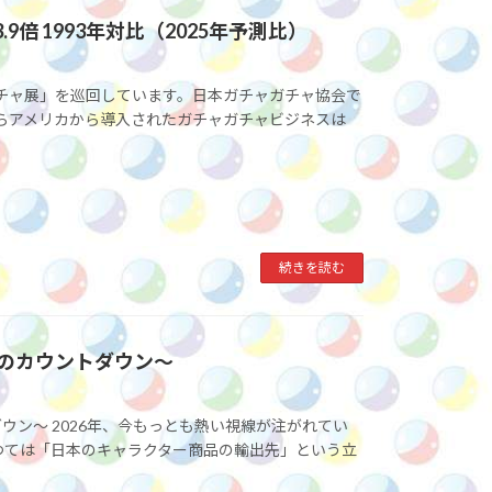
倍 1993年対比（2025年予測比）
ガチャ展」を巡回しています。日本ガチャガチャ協会で
からアメリカから導入されたガチャガチャビジネスは
続きを読む
へのカウントダウン～
ダウン～ 2026年、今もっとも熱い視線が注がれてい
つては「日本のキャラクター商品の輸出先」という立