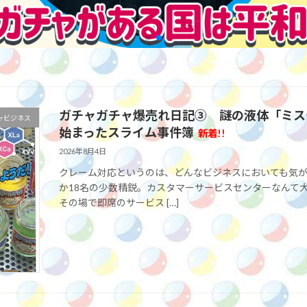
ガチャガチャ爆売れ日記③ 謎の液体「ミス
ャビジネス
始まったスライム事件簿
新着!!
2026年8月4日
クレーム対応というのは、どんなビジネスにおいても気
か18名の少数精鋭。カスタマーサービスセンターなんて
その場で即席のサービス […]