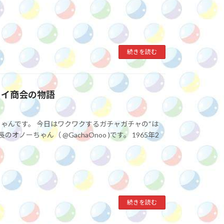
続きを読む
ニイ商会の物語
ゃんです。 今日はワクワクするガチャガチャの“は
ーちゃん（ @GachaOnoo )です。 1965年2
続きを読む