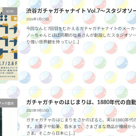
渋谷ガチャガチャナイト Vol.7〜スタジオ
SO-TA
2026年1月15日
今回なんと7回目をむかえるガチャガチャナイトのメーカ
ノーちゃんとほぼ同期の社長さんが創設したスタジオソ
り強い世界観を持ってい […]
ガチャガチャのはじまりは、1880年代の自
チャの歴史
2025年9月15日
ガチャガチャのはじまりをさかのぼると、実は1880年
す。お菓子や鉛筆、香水まで、さまざまな商品が機械から
さま。そこから日本に […]