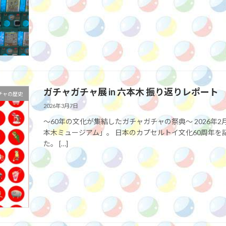
ガチャガチャ展 in 六本木 振り返りレポート
チャの歴史
2026年3月7日
〜60年の文化が集結したガチャガチャの祭典〜 2026年2
本木ミュージアム」。 日本のカプセルトイ文化60周年
た。 […]