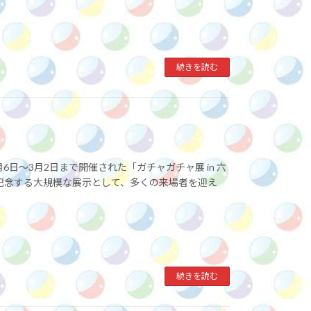
続きを読む
月6日〜3月2日まで開催された「ガチャガチャ展 in 六
を記念する大規模な展示として、多くの来場者を迎え
続きを読む