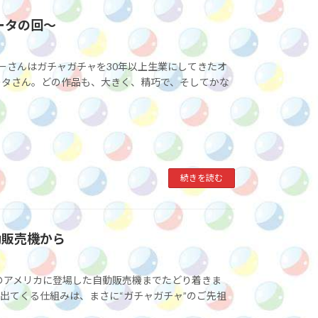
ソータの回〜
ーさんはガチャガチャを30年以上生業にしてきたオ
ータさん。どの作品も、大きく、精巧で、そしてかな
続きを読む
動販売機から
代のアメリカに登場した自動販売機までたどり着きま
出てくる仕組みは、まさに“ガチャガチャ”のご先祖