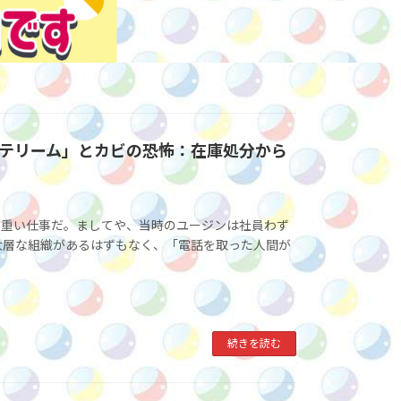
テリーム」とカビの恐怖：在庫処分から
が重い仕事だ。ましてや、当時のユージンは社員わず
大層な組織があるはずもなく、「電話を取った人間が
続きを読む